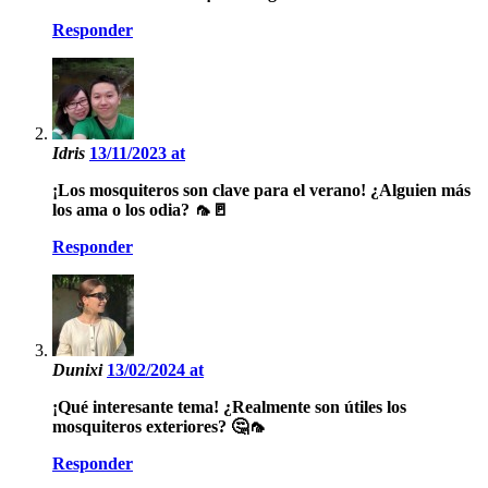
Responder
Idris
13/11/2023 at
¡Los mosquiteros son clave para el verano! ¿Alguien más
los ama o los odia? 🦟🚪
Responder
Dunixi
13/02/2024 at
¡Qué interesante tema! ¿Realmente son útiles los
mosquiteros exteriores? 🤔🦟
Responder