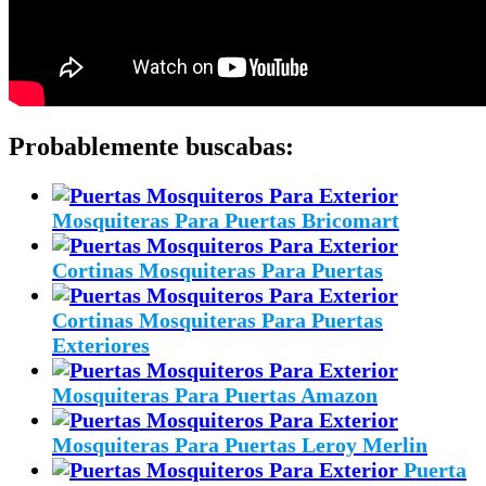
Probablemente buscabas:
Mosquiteras Para Puertas Bricomart
Cortinas Mosquiteras Para Puertas
Cortinas Mosquiteras Para Puertas
Exteriores
Mosquiteras Para Puertas Amazon
Mosquiteras Para Puertas Leroy Merlin
Puerta