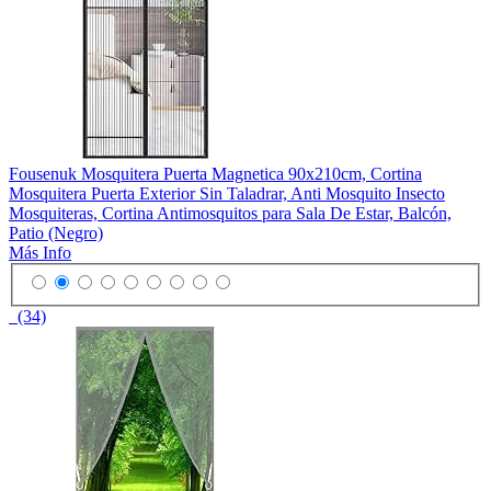
Fousenuk Mosquitera Puerta Magnetica 90x210cm, Cortina
Mosquitera Puerta Exterior Sin Taladrar, Anti Mosquito Insecto
Mosquiteras, Cortina Antimosquitos para Sala De Estar, Balcón,
Patio (Negro)
Más Info
(34)