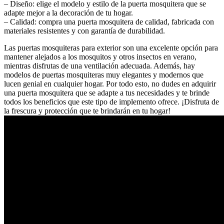
– Diseño: elige el modelo y estilo de la puerta mosquitera que se
adapte mejor a la decoración de tu hogar.
– Calidad: compra una puerta mosquitera de calidad, fabricada con
materiales resistentes y con garantía de durabilidad.
Las puertas mosquiteras para exterior son una excelente opción para
mantener alejados a los mosquitos y otros insectos en verano,
mientras disfrutas de una ventilación adecuada. Además, hay
modelos de puertas mosquiteras muy elegantes y modernos que
lucen genial en cualquier hogar. Por todo esto, no dudes en adquirir
una puerta mosquitera que se adapte a tus necesidades y te brinde
todos los beneficios que este tipo de implemento ofrece. ¡Disfruta de
la frescura y protección que te brindarán en tu hogar!