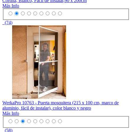
Cortina, Blanco, Fácil de Instalar,90 x 200cm
Más Info
(74)
WerkaPro 10763 - Puerta mosquitera (215 x 100 cm, marco de
aluminio, fácil de instalar), color blanco y negro
Más Info
(58)