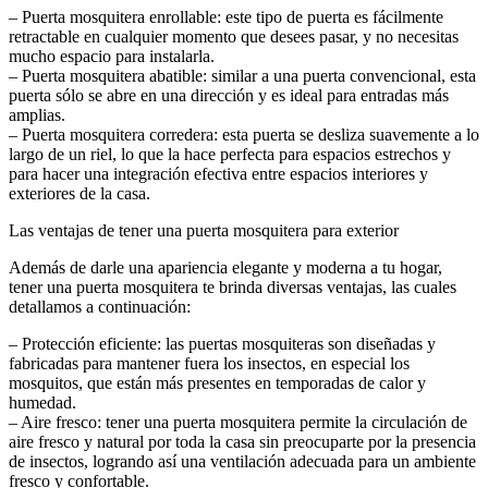
– Puerta mosquitera enrollable: este tipo de puerta es fácilmente
retractable en cualquier momento que desees pasar, y no necesitas
mucho espacio para instalarla.
– Puerta mosquitera abatible: similar a una puerta convencional, esta
puerta sólo se abre en una dirección y es ideal para entradas más
amplias.
– Puerta mosquitera corredera: esta puerta se desliza suavemente a lo
largo de un riel, lo que la hace perfecta para espacios estrechos y
para hacer una integración efectiva entre espacios interiores y
exteriores de la casa.
Las ventajas de tener una puerta mosquitera para exterior
Además de darle una apariencia elegante y moderna a tu hogar,
tener una puerta mosquitera te brinda diversas ventajas, las cuales
detallamos a continuación:
– Protección eficiente: las puertas mosquiteras son diseñadas y
fabricadas para mantener fuera los insectos, en especial los
mosquitos, que están más presentes en temporadas de calor y
humedad.
– Aire fresco: tener una puerta mosquitera permite la circulación de
aire fresco y natural por toda la casa sin preocuparte por la presencia
de insectos, logrando así una ventilación adecuada para un ambiente
fresco y confortable.