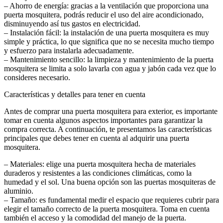
– Ahorro de energía: gracias a la ventilación que proporciona una
puerta mosquitera, podrás reducir el uso del aire acondicionado,
disminuyendo así tus gastos en electricidad.
– Instalación fácil: la instalación de una puerta mosquitera es muy
simple y práctica, lo que significa que no se necesita mucho tiempo
y esfuerzo para instalarla adecuadamente.
– Mantenimiento sencillo: la limpieza y mantenimiento de la puerta
mosquitera se limita a solo lavarla con agua y jabón cada vez que lo
consideres necesario.
Características y detalles para tener en cuenta
Antes de comprar una puerta mosquitera para exterior, es importante
tomar en cuenta algunos aspectos importantes para garantizar la
compra correcta. A continuación, te presentamos las características
principales que debes tener en cuenta al adquirir una puerta
mosquitera.
– Materiales: elige una puerta mosquitera hecha de materiales
duraderos y resistentes a las condiciones climáticas, como la
humedad y el sol. Una buena opción son las puertas mosquiteras de
aluminio.
– Tamaño: es fundamental medir el espacio que requieres cubrir para
elegir el tamaño correcto de la puerta mosquitera. Toma en cuenta
también el acceso y la comodidad del manejo de la puerta.