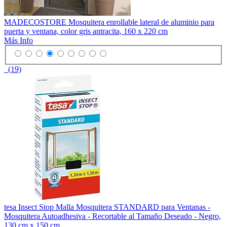
MADECOSTORE Mosquitera enrollable lateral de aluminio para
puerta y ventana, color gris antracita, 160 x 220 cm
Más Info
(19)
tesa Insect Stop Malla Mosquitera STANDARD para Ventanas -
Mosquitera Autoadhesiva - Recortable al Tamaño Deseado - Negro,
130 cm x 150 cm