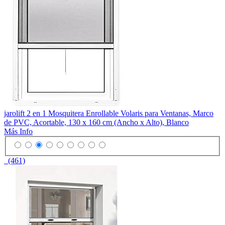
jarolift 2 en 1 Mosquitera Enrollable Volaris para Ventanas, Marco
de PVC, Acortable, 130 x 160 cm (Ancho x Alto), Blanco
Más Info
(461)