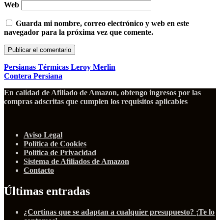
Web
Guarda mi nombre, correo electrónico y web en este
navegador para la próxima vez que comente.
Persianas Térmicas Leroy Merlin
Contera Persiana
En calidad de Afiliado de Amazon, obtengo ingresos por las
compras adscritas que cumplen los requisitos aplicables
Aviso Legal
Política de Cookies
Política de Privacidad
Sistema de Afiliados de Amazon
Contacto
Últimas entradas
¿Cortinas que se adaptan a cualquier presupuesto? ¡Te lo