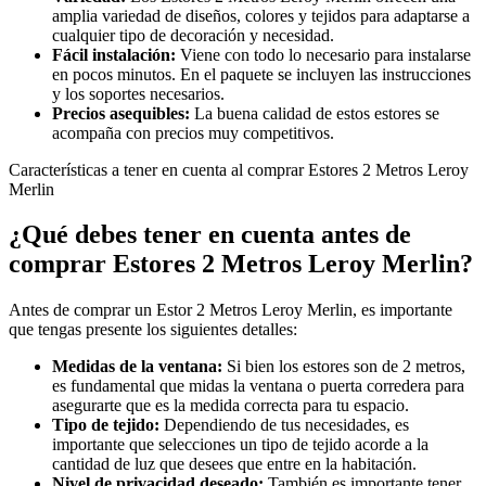
amplia variedad de diseños, colores y tejidos para adaptarse a
cualquier tipo de decoración y necesidad.
Fácil instalación:
Viene con todo lo necesario para instalarse
en pocos minutos. En el paquete se incluyen las instrucciones
y los soportes necesarios.
Precios asequibles:
La buena calidad de estos estores se
acompaña con precios muy competitivos.
Características a tener en cuenta al comprar Estores 2 Metros Leroy
Merlin
¿Qué debes tener en cuenta antes de
comprar Estores 2 Metros Leroy Merlin?
Antes de comprar un Estor 2 Metros Leroy Merlin, es importante
que tengas presente los siguientes detalles:
Medidas de la ventana:
Si bien los estores son de 2 metros,
es fundamental que midas la ventana o puerta corredera para
asegurarte que es la medida correcta para tu espacio.
Tipo de tejido:
Dependiendo de tus necesidades, es
importante que selecciones un tipo de tejido acorde a la
cantidad de luz que desees que entre en la habitación.
Nivel de privacidad deseado:
También es importante tener