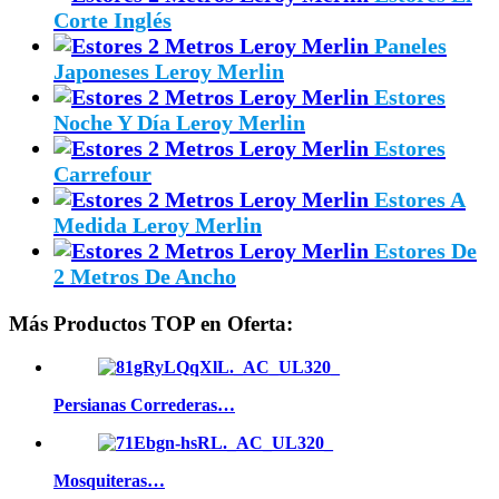
Corte Inglés
Paneles
Japoneses Leroy Merlin
Estores
Noche Y Día Leroy Merlin
Estores
Carrefour
Estores A
Medida Leroy Merlin
Estores De
2 Metros De Ancho
Más Productos TOP en Oferta:
Persianas Correderas…
Mosquiteras…