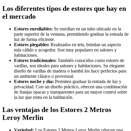
Los diferentes tipos de estores que hay en
el mercado
Estores enrollables:
Se enrollan en un tubo ubicado en la
parte superior de la ventana, permitiendo graduar la entrada de
luz de forma eficiente.
Estores plegables:
Realizados en tela, brindan un aspecto
más cálido y acogedor. Son muy populares en salones y
habitaciones.
Estores tradicionales:
También conocidos como estores de
varillas, son ideales para salones y habitaciones. Su elegante
diseño de varillas de madera o bambú los hace perfectos para
un ambiente clásico o provenzal.
Estores noche y día:
Permiten graduar la entrada de luz y
privacidad. Con un diseño práctico, ofrecen una combinación
de franjas opacas y transparentes para un mayor control sobre
la luz que entra en la habitación.
Las ventajas de los Estores 2 Metros
Leroy Merlin
Variedad:
Los Estores 2 Metros Leroy Merlin ofrecen una