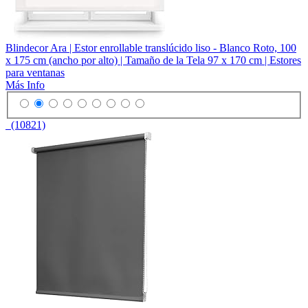
Blindecor Ara | Estor enrollable translúcido liso - Blanco Roto, 100
x 175 cm (ancho por alto) | Tamaño de la Tela 97 x 170 cm | Estores
para ventanas
Más Info
(10821)