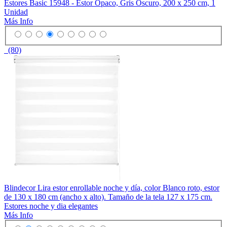
Estores Basic 15948 - Estor Opaco, Gris Oscuro, 200 x 250 cm, 1
Unidad
Más Info
(80)
Blindecor Lira estor enrollable noche y día, color Blanco roto, estor
de 130 x 180 cm (ancho x alto). Tamaño de la tela 127 x 175 cm.
Estores noche y dia elegantes
Más Info