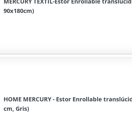
MERCURY TEXTIL-Estor Enrollable translúcido
90x180cm)
HOME MERCURY - Estor Enrollable translúcid
cm, Gris)