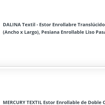
DALINA Textil - Estor Enrollabre Translúci
(Ancho x Largo), Pesiana Enrollable Liso Pas
Medida de la Tela 102x175cm (Gris)
MERCURY TEXTIL Estor Enrollable de Doble 