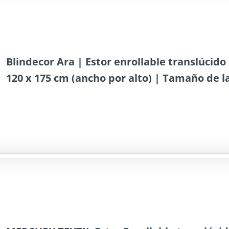
Blindecor Ara | Estor enrollable translúcido l
120 x 175 cm (ancho por alto) | Tamaño de la
cm | Estores para ventanas