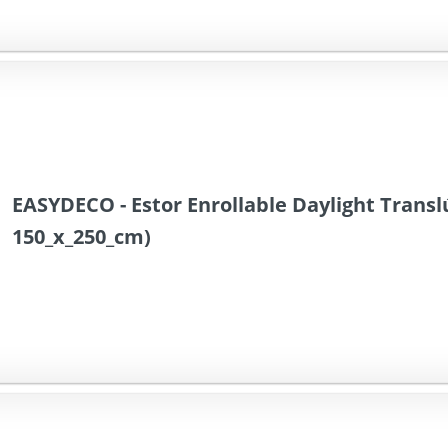
EASYDECO - Estor Enrollable Daylight Translú
150_x_250_cm)