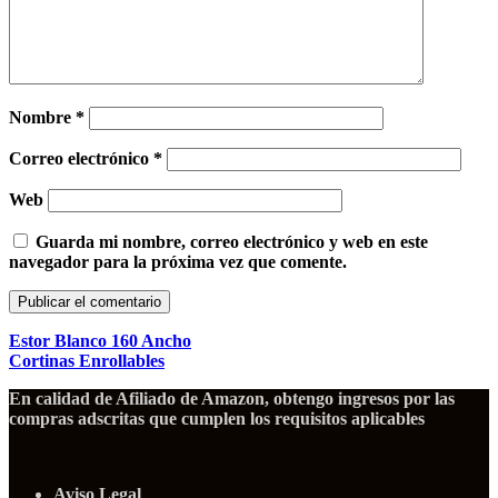
Nombre
*
Correo electrónico
*
Web
Guarda mi nombre, correo electrónico y web en este
navegador para la próxima vez que comente.
Estor Blanco 160 Ancho
Cortinas Enrollables
En calidad de Afiliado de Amazon, obtengo ingresos por las
compras adscritas que cumplen los requisitos aplicables
Aviso Legal