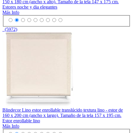
150 x 180 cm (ancho x alto). Tamaño de la tela 147 x 175 cm.
Estores noche y dia elegantes
Más Info
(5972)
Blindecor Lino estor enrollable translúcido textura lino - estor de
160 x 200 cm (ancho x largo). Tamaño de la tela 157 x 195 cm.
Estor enrollable lino
Más Info