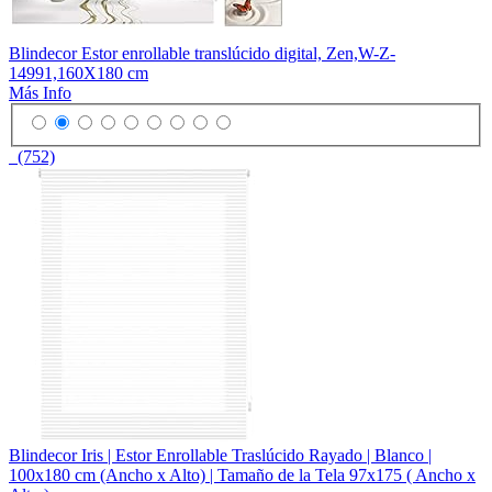
Blindecor Estor enrollable translúcido digital, Zen,W-Z-
14991,160X180 cm
Más Info
(752)
Blindecor Iris | Estor Enrollable Traslúcido Rayado | Blanco |
100x180 cm (Ancho x Alto) | Tamaño de la Tela 97x175 ( Ancho x