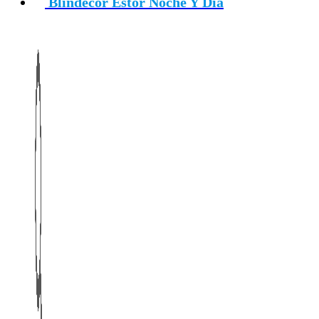
Blindecor Estor Noche Y Día