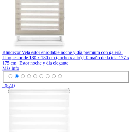
Blindecor Vela estor enrollable noche y día premium con galería |
Lino, estor de 180 x 180 cm (ancho x alto) | Tamaño de la tela 177 x
175 cm | Estor noche y día elegante
Más Info
(873)