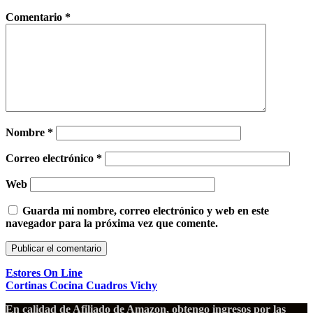
Comentario
*
Nombre
*
Correo electrónico
*
Web
Guarda mi nombre, correo electrónico y web en este
navegador para la próxima vez que comente.
Estores On Line
Cortinas Cocina Cuadros Vichy
En calidad de Afiliado de Amazon, obtengo ingresos por las