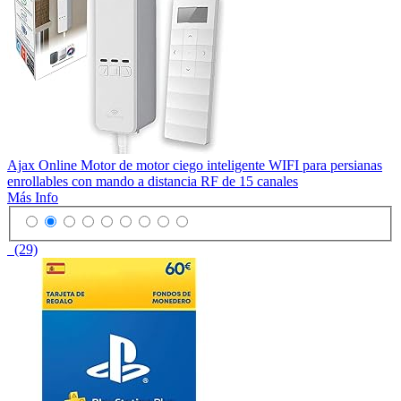
Ajax Online Motor de motor ciego inteligente WIFI para persianas
enrollables con mando a distancia RF de 15 canales
Más Info
(29)