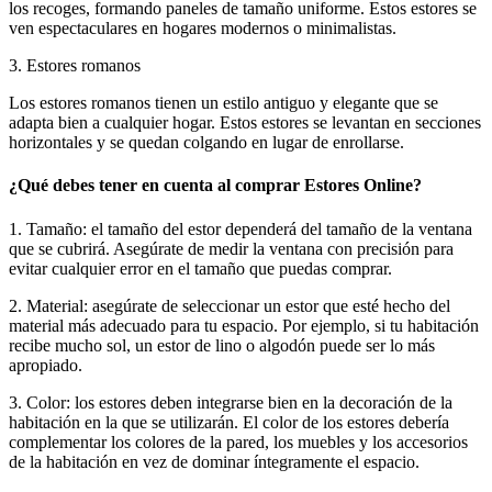
los recoges, formando paneles de tamaño uniforme. Estos estores se
ven espectaculares en hogares modernos o minimalistas.
3. Estores romanos
Los estores romanos tienen un estilo antiguo y elegante que se
adapta bien a cualquier hogar. Estos estores se levantan en secciones
horizontales y se quedan colgando en lugar de enrollarse.
¿Qué debes tener en cuenta al comprar Estores Online?
1. Tamaño: el tamaño del estor dependerá del tamaño de la ventana
que se cubrirá. Asegúrate de medir la ventana con precisión para
evitar cualquier error en el tamaño que puedas comprar.
2. Material: asegúrate de seleccionar un estor que esté hecho del
material más adecuado para tu espacio. Por ejemplo, si tu habitación
recibe mucho sol, un estor de lino o algodón puede ser lo más
apropiado.
3. Color: los estores deben integrarse bien en la decoración de la
habitación en la que se utilizarán. El color de los estores debería
complementar los colores de la pared, los muebles y los accesorios
de la habitación en vez de dominar íntegramente el espacio.