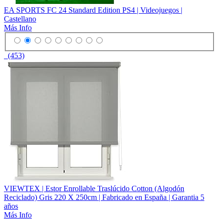
EA SPORTS FC 24 Standard Edition PS4 | Videojuegos |
Castellano
Más Info
(453)
VIEWTEX | Estor Enrollable Traslúcido Cotton (Algodón
Reciclado) Gris 220 X 250cm | Fabricado en España | Garantia 5
años
Más Info