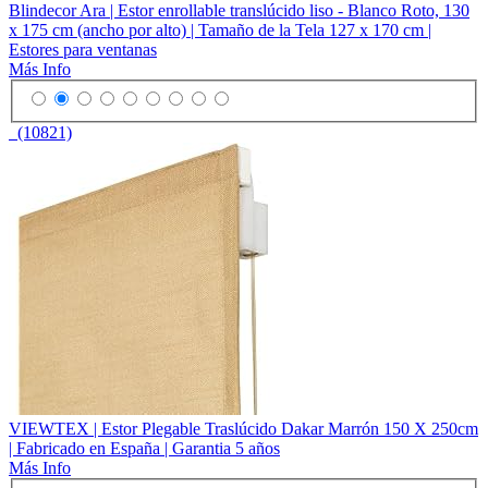
Blindecor Ara | Estor enrollable translúcido liso - Blanco Roto, 130
x 175 cm (ancho por alto) | Tamaño de la Tela 127 x 170 cm |
Estores para ventanas
Más Info
(10821)
VIEWTEX | Estor Plegable Traslúcido Dakar Marrón 150 X 250cm
| Fabricado en España | Garantia 5 años
Más Info