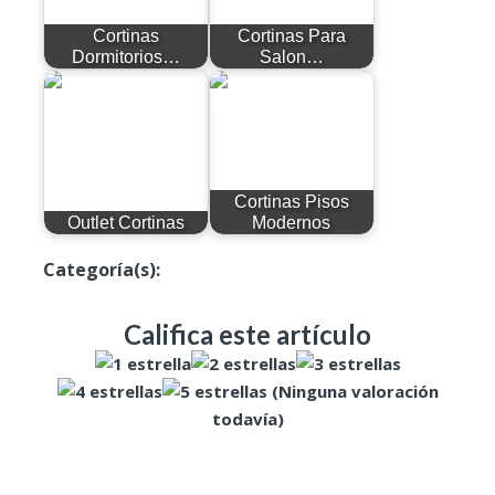
Cortinas
Cortinas Para
Dormitorios…
Salon…
Cortinas Pisos
Outlet Cortinas
Modernos
Categoría(s):
Cortinas Salón
Califica este artículo
(Ninguna valoración
todavía)