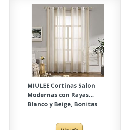
MIULEE Cortinas Salon
Modernas con Rayas
Blanco y Beige, Bonitas
Cortinas Dormitorio
Juvenil con Ojales,
Más Info