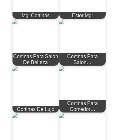
Mgi Cortinas
Estor Mgi
Cortinas Para Salon
Cortinas Para
De Belleza
Salon…
Cortinas Para
Cortinas De Lujo
Comedor…