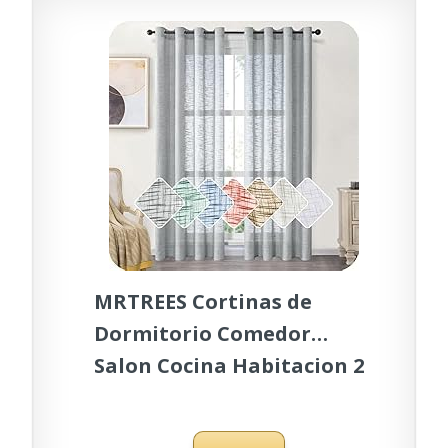
Dormitorio Juvenil
MRTREES Cortinas de
Dormitorio Comedor
Salon Cocina Habitacion 2
Piezas 140×245cm Visillos
Gris Translúcidas