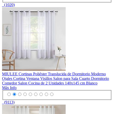
(1020)
MIULEE Cortinas Poliéster Translucida de Dormitorio Moderno
Ojales Cortina Ventana Visillos Salon para Sala Cuarto Dormitorio
Comedor Salon Cocina de 2 Unidades 140x145 cm Blanco
Más Info
(9113)