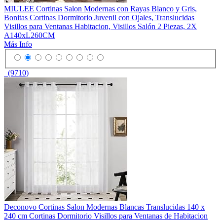
MIULEE Cortinas Salon Modernas con Rayas Blanco y Gris,
Bonitas Cortinas Dormitorio Juvenil con Ojales, Translucidas
Visillos para Ventanas Habitacion, Visillos Salón 2 Piezas, 2X
A140xL260CM
Más Info
(9710)
Deconovo Cortinas Salon Modernas Blancas Translucidas 140 x
240 cm Cortinas Dormitorio Visillos para Ventanas de Habitacion