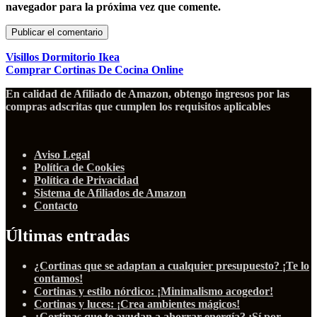
navegador para la próxima vez que comente.
Visillos Dormitorio Ikea
Comprar Cortinas De Cocina Online
En calidad de Afiliado de Amazon, obtengo ingresos por las
compras adscritas que cumplen los requisitos aplicables
Aviso Legal
Política de Cookies
Política de Privacidad
Sistema de Afiliados de Amazon
Contacto
Últimas entradas
¿Cortinas que se adaptan a cualquier presupuesto? ¡Te lo
contamos!
Cortinas y estilo nórdico: ¡Minimalismo acogedor!
Cortinas y luces: ¡Crea ambientes mágicos!
¿Cortinas que te ayudan a ahorrar energía? ¡Sí por