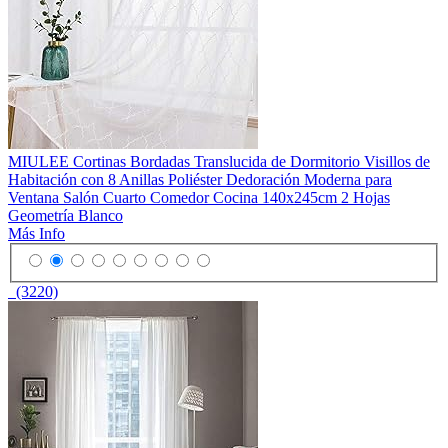
MIULEE Cortinas Bordadas Translucida de Dormitorio Visillos de
Habitación con 8 Anillas Poliéster Dedoración Moderna para
Ventana Salón Cuarto Comedor Cocina 140x245cm 2 Hojas
Geometría Blanco
Más Info
(3220)