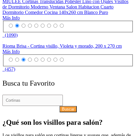
MIULEE Cortinas Translucidas Poliéster Lino con Ojales Visillos
de Dormitorio Moderno Ventana Salon Habitacion Cuarto
Dormitorio Comedor Cocina 140x260 cm Blanco Puro
Más Info
(1090)
Rioma Brisa - Cortina visillo, Violeta y morado, 200 x 270 cm
Más Info
(457)
Busca tu Favorito
Buscar
¿Qué son los visillos para salón?
Los visillos para salón son cortinas ligeras y suaves que, además de