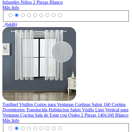
Infantiles Niños 2 Piezas Blanco
Más Info
(6446)
Topfinel Visillos Cortos para Ventanas Cortinas Salon 160 Cortina
Dormitorios Translucida Habitacion Salon Visillo Lino Vertical para
Ventanas Cocina Sala de Estar con Ojales 2 Piezas 140x160 Blanco
Más Info