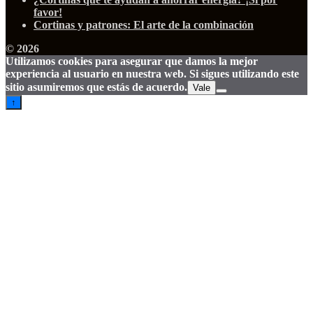
favor!
Cortinas y patrones: El arte de la combinación
© 2026
Utilizamos cookies para asegurar que damos la mejor
experiencia al usuario en nuestra web. Si sigues utilizando este
sitio asumiremos que estás de acuerdo.
Vale
↑